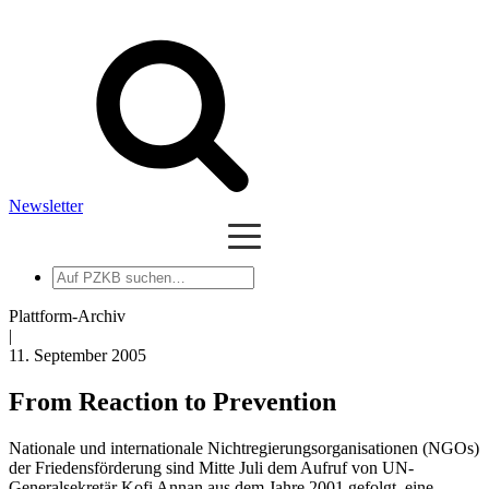
Newsletter
Auf
PZKB
suchen
Plattform-Archiv
|
11. September 2005
From Reaction to Prevention
Nationale und internationale Nichtregierungsorganisationen (NGOs)
der Friedensförderung sind Mitte Juli dem Aufruf von UN-
Generalsekretär Kofi Annan aus dem Jahre 2001 gefolgt, eine