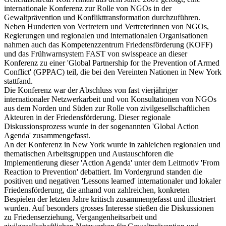
internationale Konferenz zur Rolle von NGOs in der
Gewaltprävention und Konflikttransformation durchzuführen.
Neben Hunderten von Vertretern und Vertreterinnen von NGOs,
Regierungen und regionalen und internationalen Organisationen
nahmen auch das Kompetenzzentrum Friedensförderung (KOFF)
und das Frühwarnsystem FAST von swisspeace an dieser
Konferenz zu einer 'Global Partnership for the Prevention of Armed
Conflict' (GPPAC) teil, die bei den Vereinten Nationen in New York
stattfand.
Die Konferenz war der Abschluss von fast vierjähriger
internationaler Netzwerkarbeit und von Konsultationen von NGOs
aus dem Norden und Süden zur Rolle von zivilgesellschaftlichen
Akteuren in der Friedensförderung. Dieser regionale
Diskussionsprozess wurde in der sogenannten 'Global Action
Agenda' zusammengefasst.
An der Konferenz in New York wurde in zahleichen regionalen und
thematischen Arbeitsgruppen und Austauschforen die
Implementierung dieser 'Action Agenda' unter dem Leitmotiv 'From
Reaction to Prevention' debattiert. Im Vordergrund standen die
positiven und negativen 'Lessons learned' internationaler und lokaler
Friedensförderung, die anhand von zahlreichen, konkreten
Bespielen der letzten Jahre kritisch zusammengefasst und illustriert
wurden. Auf besonders grosses Interesse stießen die Diskussionen
zu Friedenserziehung, Vergangenheitsarbeit und