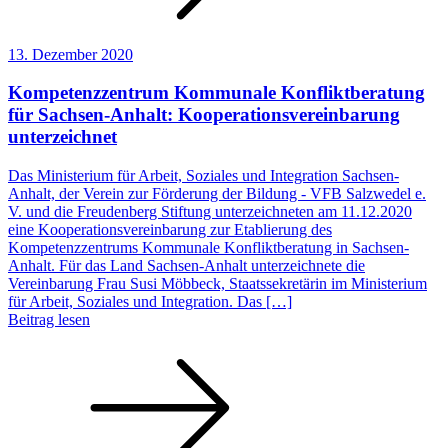
13. Dezember 2020
Kompetenzzentrum Kommunale Konfliktberatung
für Sachsen-Anhalt: Kooperationsvereinbarung
unterzeichnet
Das Ministerium für Arbeit, Soziales und Integration Sachsen-
Anhalt, der Verein zur Förderung der Bildung - VFB Salzwedel e.
V. und die Freudenberg Stiftung unterzeichneten am 11.12.2020
eine Kooperationsvereinbarung zur Etablierung des
Kompetenzzentrums Kommunale Konfliktberatung in Sachsen-
Anhalt. Für das Land Sachsen-Anhalt unterzeichnete die
Vereinbarung Frau Susi Möbbeck, Staatssekretärin im Ministerium
für Arbeit, Soziales und Integration. Das […]
Beitrag lesen