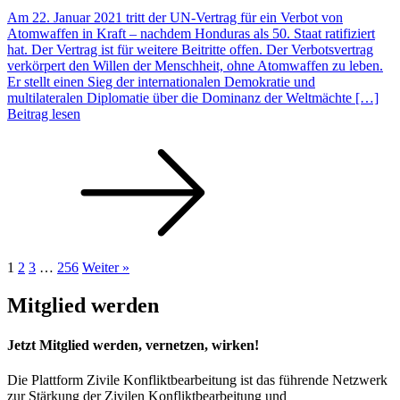
Am 22. Januar 2021 tritt der UN-Vertrag für ein Verbot von
Atomwaffen in Kraft – nachdem Honduras als 50. Staat ratifiziert
hat. Der Vertrag ist für weitere Beitritte offen. Der Verbotsvertrag
verkörpert den Willen der Menschheit, ohne Atomwaffen zu leben.
Er stellt einen Sieg der internationalen Demokratie und
multilateralen Diplomatie über die Dominanz der Weltmächte […]
Beitrag lesen
1
2
3
…
256
Weiter »
Mitglied werden
Jetzt Mitglied werden, vernetzen, wirken!
Die Plattform Zivile Konfliktbearbeitung ist das führende Netzwerk
zur Stärkung der Zivilen Konfliktbearbeitung und