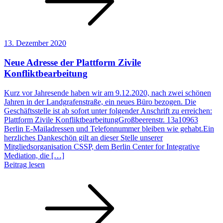
13. Dezember 2020
Neue Adresse der Plattform Zivile
Konfliktbearbeitung
Kurz vor Jahresende haben wir am 9.12.2020, nach zwei schönen
Jahren in der Landgrafenstraße, ein neues Büro bezogen. Die
Geschäftsstelle ist ab sofort unter folgender Anschrift zu erreichen:
Plattform Zivile KonfliktbearbeitungGroßbeerenstr. 13a10963
Berlin E-Mailadressen und Telefonnummer bleiben wie gehabt.Ein
herzliches Dankeschön gilt an dieser Stelle unserer
Mitgliedsorganisation CSSP, dem Berlin Center for Integrative
Mediation, die […]
Beitrag lesen