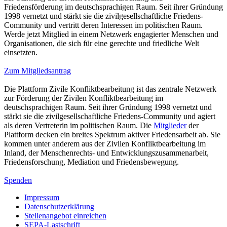
Friedensförderung im deutschsprachigen Raum. Seit ihrer Gründung
1998 vernetzt und stärkt sie die zivilgesellschaftliche Friedens-
Community und vertritt deren Interessen im politischen Raum.
Werde jetzt Mitglied in einem Netzwerk engagierter Menschen und
Organisationen, die sich für eine gerechte und friedliche Welt
einsetzten.
Zum Mitgliedsantrag
Die Plattform Zivile Konfliktbearbeitung ist das zentrale Netzwerk
zur Förderung der Zivilen Konfliktbearbeitung im
deutschsprachigen Raum. Seit ihrer Gründung 1998 vernetzt und
stärkt sie die zivilgesellschaftliche Friedens-Community und agiert
als deren Vertreterin im politischen Raum. Die
Mitglieder
der
Plattform decken ein breites Spektrum aktiver Friedensarbeit ab. Sie
kommen unter anderem aus der Zivilen Konfliktbearbeitung im
Inland, der Menschenrechts- und Entwicklungszusammenarbeit,
Friedensforschung, Mediation und Friedensbewegung.
Spenden
Impressum
Datenschutzerklärung
Stellenangebot einreichen
SEPA-Lastschrift