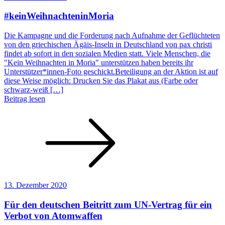
#keinWeihnachteninMoria
Die Kampagne und die Forderung nach Aufnahme der Geflüchteten
von den griechischen Ägäis-Inseln in Deutschland von pax christi
findet ab sofort in den sozialen Medien statt. Viele Menschen, die
"Kein Weihnachten in Moria" unterstützen haben bereits ihr
Unterstützer*innen-Foto geschickt.Beteiligung an der Aktion ist auf
diese Weise möglich: Drucken Sie das Plakat aus (Farbe oder
schwarz-weiß […]
Beitrag lesen
13. Dezember 2020
Für den deutschen Beitritt zum UN-Vertrag für ein
Verbot von Atomwaffen