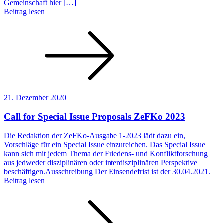
Gemeinschaft hier […]
Beitrag lesen
21. Dezember 2020
Call for Special Issue Proposals ZeFKo 2023
Die Redaktion der ZeFKo-Ausgabe 1-2023 lädt dazu ein,
Vorschläge für ein Special Issue einzureichen. Das Special Issue
kann sich mit jedem Thema der Friedens- und Konfliktforschung
aus jedweder disziplinären oder interdisziplinären Perspektive
beschäftigen.Ausschreibung Der Einsendefrist ist der 30.04.2021.
Beitrag lesen