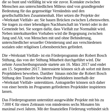
die so bunt und vielfältig ist wie nie zuvor. Kontakte zwischen
Menschen aus unterschiedlichen Milieus sind von grundlegender
Bedeutung für das gegenseitige Verständnis und den
gesellschaftlichen Zusammenhalt. Hier setzen die Projekte der
»Werkstatt Vielfalt« an: Sie bauen Brücken zwischen Lebenswelten.
Sie tragen zu einer lebendigen Nachbarschaft im Viertel oder in der
Gemeinde bei. Sie sorgen dafür, dass Vielfalt zur Normalität wird.
Neben interkulturellen Vorhaben wird die Begegnung zwischen
Jung und Alt, von Menschen mit und ohne Behinderung,
unterschiedlicher sexueller Orientierung und aus verschiedenen
sozialen oder religiösen Lebensbereichen gefördert.
Die »Werkstatt Vielfalt« ist ein Förderprogramm der Robert Bosch
Stiftung, das von der Stiftung Mitarbeit durchgeführt wird. Die
zehnte Ausschreibungsrunde startete am 16. März 2017 und endet
am 15. September 2017. Interessierte können sich ab sofort mit ihren
Projektideen bewerben. Darüber hinaus möchte die Robert Bosch
Stiftung den Transfer bewährter Projektideen innerhalb der
»Werkstatt Vielfalt« unterstützen. Antragsteller können sich daher
von einer bereits im Programm geförderten Projektidee inspirieren
lassen.
Das Förderprogramm unterstützt ausgewählte Projekte mit bis zu
7.000 € für einen Zeitraum von mindestens sechs Monaten bis
maximal zwei Jahren. Mit der finanziellen Förderung verbindet sich