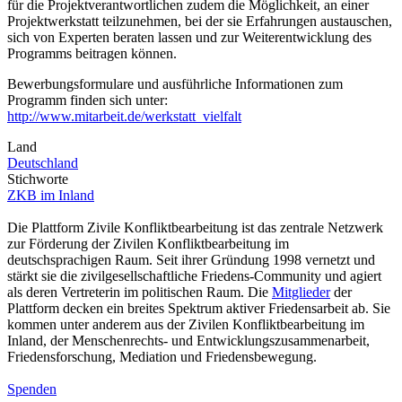
für die Projektverantwortlichen zudem die Möglichkeit, an einer
Projektwerkstatt teilzunehmen, bei der sie Erfahrungen austauschen,
sich von Experten beraten lassen und zur Weiterentwicklung des
Programms beitragen können.
Bewerbungsformulare und ausführliche Informationen zum
Programm finden sich unter:
http://www.mitarbeit.de/werkstatt_vielfalt
Land
Deutschland
Stichworte
ZKB im Inland
Die Plattform Zivile Konfliktbearbeitung ist das zentrale Netzwerk
zur Förderung der Zivilen Konfliktbearbeitung im
deutschsprachigen Raum. Seit ihrer Gründung 1998 vernetzt und
stärkt sie die zivilgesellschaftliche Friedens-Community und agiert
als deren Vertreterin im politischen Raum. Die
Mitglieder
der
Plattform decken ein breites Spektrum aktiver Friedensarbeit ab. Sie
kommen unter anderem aus der Zivilen Konfliktbearbeitung im
Inland, der Menschenrechts- und Entwicklungszusammenarbeit,
Friedensforschung, Mediation und Friedensbewegung.
Spenden