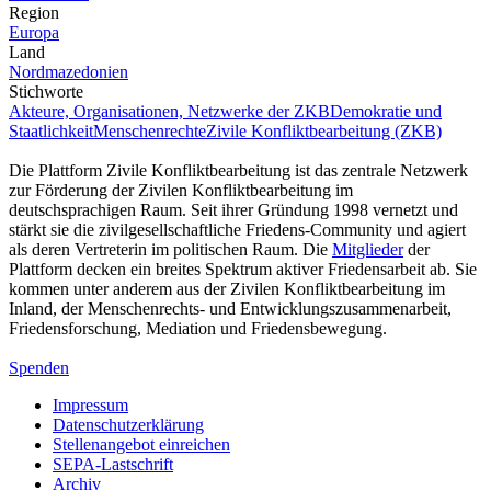
Region
Europa
Land
Nordmazedonien
Stichworte
Akteure, Organisationen, Netzwerke der ZKB
Demokratie und
Staatlichkeit
Menschenrechte
Zivile Konfliktbearbeitung (ZKB)
Die Plattform Zivile Konfliktbearbeitung ist das zentrale Netzwerk
zur Förderung der Zivilen Konfliktbearbeitung im
deutschsprachigen Raum. Seit ihrer Gründung 1998 vernetzt und
stärkt sie die zivilgesellschaftliche Friedens-Community und agiert
als deren Vertreterin im politischen Raum. Die
Mitglieder
der
Plattform decken ein breites Spektrum aktiver Friedensarbeit ab. Sie
kommen unter anderem aus der Zivilen Konfliktbearbeitung im
Inland, der Menschenrechts- und Entwicklungszusammenarbeit,
Friedensforschung, Mediation und Friedensbewegung.
Spenden
Impressum
Datenschutzerklärung
Stellenangebot einreichen
SEPA-Lastschrift
Archiv