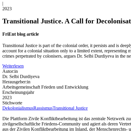
|
2023
Transitional Justice. A Call for Decolonisa
FriEnt blog article
Transitional Justice is part of the colonial order, it persists and is 
account for a colonial situation only to a limited extent, representing
crimes perpetrated by colonisers, argues Dr. Selbi Durdiyeva in the ne
Weiterlesen
Autor:in
Dr. Selbi Durdiyeva
Herausgeber:in
Arbeitsgemeinschaft Frieden und Entwicklung
Erscheinungsjahr
2023
Stichworte
Dekolonialismus
Rassismus
Transitional Justice
Die Plattform Zivile Konfliktbearbeitung ist das zentrale Netzwerk z
zivilgesellschaftliche Friedens-Community und agiert als deren Vertr
aus der Zivilen Konfliktbearbeitung im Inland, der Menschenrechts