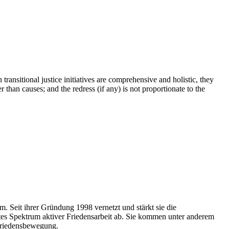
transitional justice initiatives are comprehensive and holistic, they
 than causes; and the redress (if any) is not proportionate to the
. Seit ihrer Gründung 1998 vernetzt und stärkt sie die
ites Spektrum aktiver Friedensarbeit ab. Sie kommen unter anderem
Friedensbewegung.