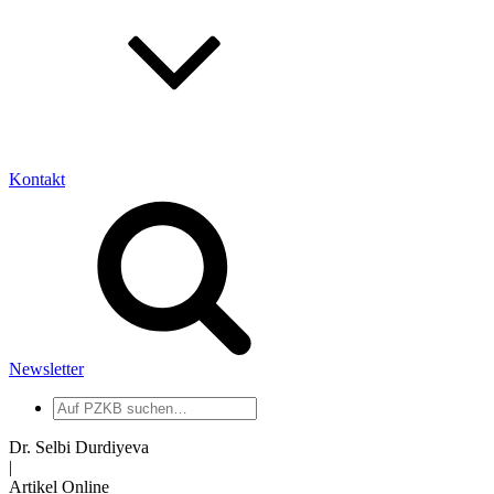
Kontakt
Newsletter
Auf
PZKB
suchen
Dr. Selbi Durdiyeva
|
Artikel Online