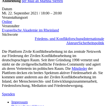
Anmeldung
per Mail an Martina Steffen
Datum
Mi. 22. September 2021 / 18:00 – 20:00
Veranstaltungsort
Online
Veranstalter
Evangelische Akademie im Rheinland
Stichworte
Friedens- und Konfliktforschung
Internationale
Akteure
Sicherheitspolitik
Die Plattform Zivile Konfliktbearbeitung ist das zentrale Netzwerk
zur Förderung der Zivilen Konfliktbearbeitung im
deutschsprachigen Raum. Seit ihrer Gründung 1998 vernetzt und
stärkt sie die zivilgesellschaftliche Friedens-Community und agiert
als deren Vertreterin im politischen Raum. Die
Mitglieder
der
Plattform decken ein breites Spektrum aktiver Friedensarbeit ab. Sie
kommen unter anderem aus der Zivilen Konfliktbearbeitung im
Inland, der Menschenrechts- und Entwicklungszusammenarbeit,
Friedensforschung, Mediation und Friedensbewegung.
Spenden
Impressum