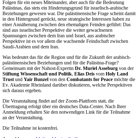
Folgen für ein neues Miteinander, aber auch für die Bedeutung
Palästinas, das stets ein Hinderungsgrund für israelisch-arabische
Beziehungen gewesen war. Die palästinensische Frage scheint damit
in den Hintergrund gerückt, neue strategische Interessen haben zu
einer Annäherung zwischen den ehemaligen Feinden geführt: Das
sind aus israelischer Perspektive die weiter gewachsenen
Spannungen zwischen dem Iran und Israel, aus arabischer
Perspektive ist es vor allem die wachsende Feindschaft zwischen
Saudi-Arabien und dem Iran.
Was bedeutet das für die Region und für die Zukunft der arabisch-
palästinensischen Beziehungen und für die Palästina-Frage?
Gemeinsam mit der Nahost-Expertin
Dr. Muriel Asseburg
von der
Stiftung Wissenschaft und Politik
,
Elias Deis
vom
Holy Land
Trust
und
Yair Bunzel
von den
Combatants for Peace
möchte die
Ev. Akademie Rheinland darüber diskutieren, welche Perspektiven
sich daraus ergeben.
Die Veranstaltung findet auf der Zoom-Plattform statt, die
Übertragung erfolgt über ein deutsches Data-Center. Nach Ihrer
Anmeldung erhalten Sie den notwendigen Link für die Teilnahme
an der Veranstaltung.
Die Teilnahme ist kostenfrei.