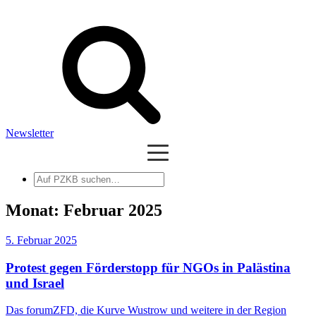
Newsletter
Auf
PZKB
suchen
Monat:
Februar 2025
5. Februar 2025
Protest gegen Förderstopp für NGOs in Palästina
und Israel
Das forumZFD, die Kurve Wustrow und weitere in der Region