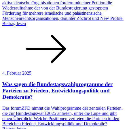
aktive deutsche Organisationen fordern mit einer Petition die
Wiederaufnahme der von der Bundesregierung gestoppten
Förderung für mehrere israelische und palästinensische
Menschenrechtsorganisationen, darunter Zochrot und New Profile.
Beitrag lesen
4. Februar 2025
Was sagen die Bundestagswahlprogramme der
Parteien zu Frieden, Entwicklungspolitik und
Demokratie?
Das forumZFD nimmt die Wahlprogramme der zentralen Parteien,
die zur Bundestagswahl 2025 antreten, unter die Lupe und gibt
einen Überblick: Welche Positionen vertreten die Parteien in den
Bereichen Frieden, Entwicklungspolitik und Demokratie?
Beitrag lesen