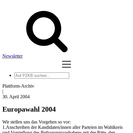
Newsletter
Auf
PZKB
suchen
Plattform-Archiv
|
30. April 2004
Europawahl 2004
Wir stellen uns das Vorgehen so vor:
1.Anschreiben der Kandidaten/innen aller Parteien im Wahlkreis
und Vorstellung des Befragungsvorhabens mit der Bitte, den