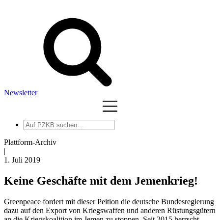
Newsletter
Auf
PZKB
suchen
Plattform-Archiv
|
1. Juli 2019
Keine Geschäfte mit dem Jemenkrieg!
Greenpeace fordert mit dieser Peition die deutsche Bundesregierung
dazu auf den Export von Kriegswaffen und anderen Rüstungsgütern
an die Kriegskoalition im Jemen zu stoppen. Seit 2015 herrscht