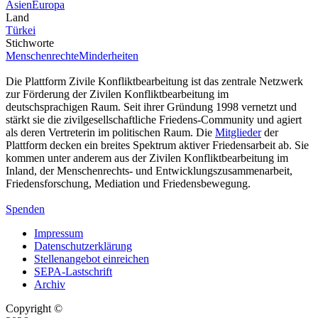
Asien
Europa
Land
Türkei
Stichworte
Menschenrechte
Minderheiten
Die Plattform Zivile Konfliktbearbeitung ist das zentrale Netzwerk
zur Förderung der Zivilen Konfliktbearbeitung im
deutschsprachigen Raum. Seit ihrer Gründung 1998 vernetzt und
stärkt sie die zivilgesellschaftliche Friedens-Community und agiert
als deren Vertreterin im politischen Raum. Die
Mitglieder
der
Plattform decken ein breites Spektrum aktiver Friedensarbeit ab. Sie
kommen unter anderem aus der Zivilen Konfliktbearbeitung im
Inland, der Menschenrechts- und Entwicklungszusammenarbeit,
Friedensforschung, Mediation und Friedensbewegung.
Spenden
Impressum
Datenschutzerklärung
Stellenangebot einreichen
SEPA-Lastschrift
Archiv
Copyright ©