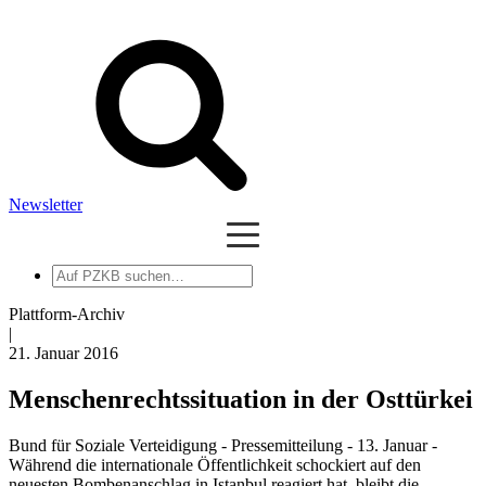
Newsletter
Auf
PZKB
suchen
Plattform-Archiv
|
21. Januar 2016
Menschenrechtssituation in der Osttürkei
Bund für Soziale Verteidigung - Pressemitteilung - 13. Januar -
Während die internationale Öffentlichkeit schockiert auf den
neuesten Bombenanschlag in Istanbul reagiert hat, bleibt die