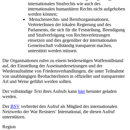
internationalen Strafrechts wie auch des
internationalen humanitären Rechts nicht aufgehoben
werden können;
Menschenrechts- und Berufsorganisationen,
VertreterInnen der lokalen Regierung und des
Parlaments, die sich für die Feststellung, Beendigung
und Strafverfolgung von Rechtsverletzungen
einsetzen und dies gegenüber der internationalen
Gemeinschaft vollständig transparent machen,
unterstützt werden müssen.
Die Organisationen rufen zu einem beiderseitigen Waffenstillstand
auf, der Einstellung der Auseinandersetzungen und der
Wiederaufnahme von Friedensverhandlungen, die unter Teilnahme
von unabhängigen BeobachterInnen in offizieller und transparenter
Art und Weise geführt werden sollten.
Der vollständige Text ihres Aufrufs kann
hier
herunter geladen
werden.
Der
BSV
verbreitet den Aufruf als Mitglied des internationalen
Netzwerks der War Resisters‘ International, die diesen Aufruf
unterstützen.
Region