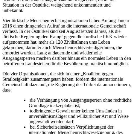
Situation in der Osttürkei weitgehend unkommentiert und
unbekannt.
Vier türkische Menschenrechtsorganisationen haben Anfang Januar
2016 einen dringenden Aufruf an die internationale Gemeinschaft
verfasst. In der Osttürkei sind seit August letzten Jahres, als die
türkische Regierung den Kampf gegen die kurdische PKK wieder
aufgenommen hat, mehr als 120 ZivilistInnen ums Leben
gekommen, darunter auch MenschenrechtsverteidigerInnen, die
ermordet wurden. Lang andauernde und wiederholte
Ausgangssperren machen darüber hinaus ein normales Leben in den
betroffenen Landesteilen für die Bevölkerung praktisch unmöglich.
Die vier Organisationen, die sich in einer „Koalition gegen
Straflosigkeit“ zusammengetan haben, fordern die internationale
Gemeinschaft dazu auf, die Regierung der Türkei daran zu erinnern,
dass:
die Verhängung von Ausgangssperren ohne rechtliche
Grundlage inakzeptabel ist;
todbringende Gewalt unter keinen Umständen in
unverhältnismäßiger und willkürlicher Art und Weise
angewandt werden darf;
bei Sicherheitseinsätzen Verpflichtungen der
internationalen Menschenrechtsgesetzgebung, des