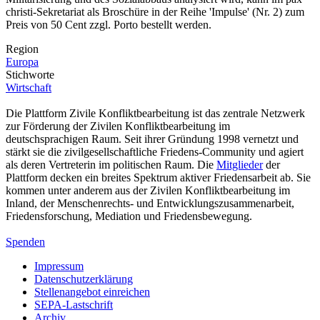
christi-Sekretariat als Broschüre in der Reihe 'Impulse' (Nr. 2) zum
Preis von 50 Cent zzgl. Porto bestellt werden.
Region
Europa
Stichworte
Wirtschaft
Die Plattform Zivile Konfliktbearbeitung ist das zentrale Netzwerk
zur Förderung der Zivilen Konfliktbearbeitung im
deutschsprachigen Raum. Seit ihrer Gründung 1998 vernetzt und
stärkt sie die zivilgesellschaftliche Friedens-Community und agiert
als deren Vertreterin im politischen Raum. Die
Mitglieder
der
Plattform decken ein breites Spektrum aktiver Friedensarbeit ab. Sie
kommen unter anderem aus der Zivilen Konfliktbearbeitung im
Inland, der Menschenrechts- und Entwicklungszusammenarbeit,
Friedensforschung, Mediation und Friedensbewegung.
Spenden
Impressum
Datenschutzerklärung
Stellenangebot einreichen
SEPA-Lastschrift
Archiv