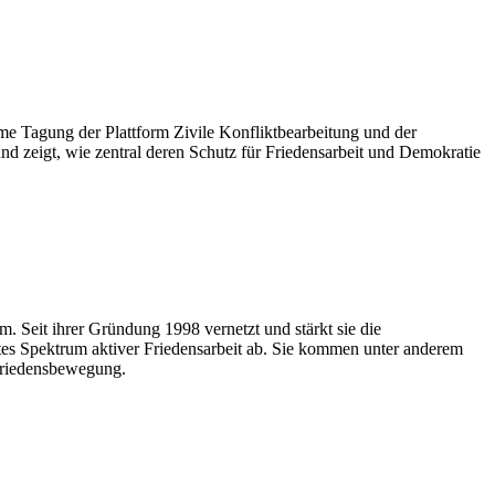
e Tagung der Plattform Zivile Konfliktbearbeitung und der
nd zeigt, wie zentral deren Schutz für Friedensarbeit und Demokratie
. Seit ihrer Gründung 1998 vernetzt und stärkt sie die
ites Spektrum aktiver Friedensarbeit ab. Sie kommen unter anderem
Friedensbewegung.