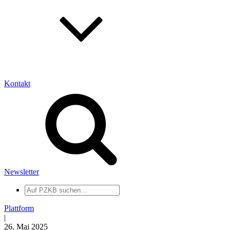
Kontakt
Newsletter
Auf
PZKB
suchen
Plattform
|
26. Mai 2025