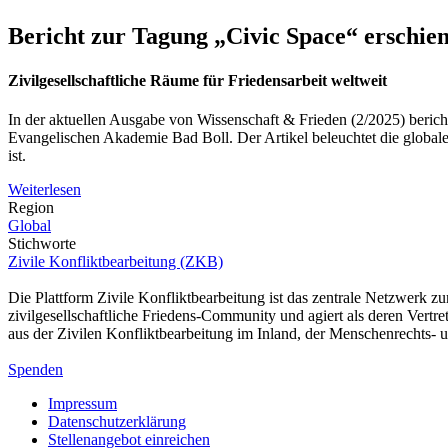
Bericht zur Tagung „Civic Space“ erschie
Zivilgesellschaftliche Räume für Friedensarbeit weltweit
In der aktuellen Ausgabe von Wissenschaft & Frieden (2/2025) beric
Evangelischen Akademie Bad Boll. Der Artikel beleuchtet die globale
ist.
Weiterlesen
Region
Global
Stichworte
Zivile Konfliktbearbeitung (ZKB)
Die Plattform Zivile Konfliktbearbeitung ist das zentrale Netzwerk z
zivilgesellschaftliche Friedens-Community und agiert als deren Vertr
aus der Zivilen Konfliktbearbeitung im Inland, der Menschenrechts
Spenden
Impressum
Datenschutzerklärung
Stellenangebot einreichen