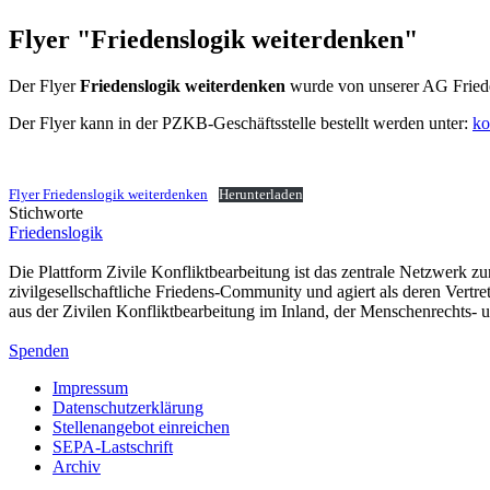
Flyer "Friedenslogik weiterdenken"
Der Flyer
Friedenslogik weiterdenken
wurde von unserer AG Frieden
Der Flyer kann in der PZKB-Geschäftsstelle bestellt werden unter:
ko
Flyer Friedenslogik weiterdenken
Herunterladen
Stichworte
Friedenslogik
Die Plattform Zivile Konfliktbearbeitung ist das zentrale Netzwerk z
zivilgesellschaftliche Friedens-Community und agiert als deren Vertr
aus der Zivilen Konfliktbearbeitung im Inland, der Menschenrechts
Spenden
Impressum
Datenschutzerklärung
Stellenangebot einreichen
SEPA-Lastschrift
Archiv