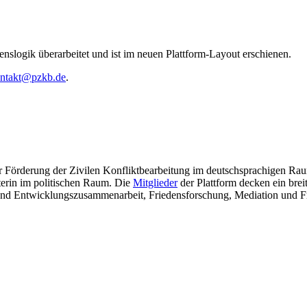
slogik überarbeitet und ist im neuen Plattform-Layout erschienen.
ntakt@pzkb.de
.
ur Förderung der Zivilen Konfliktbearbeitung im deutschsprachigen Raum
eterin im politischen Raum. Die
Mitglieder
der Plattform decken ein bre
- und Entwicklungszusammenarbeit, Friedensforschung, Mediation und 