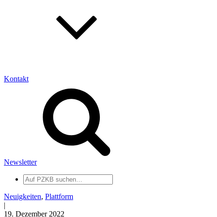
Kontakt
Newsletter
Auf
PZKB
suchen
Neuigkeiten
,
Plattform
|
19. Dezember 2022