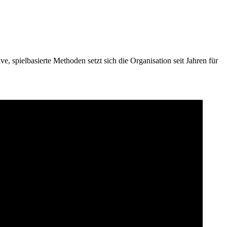
 spielbasierte Methoden setzt sich die Organisation seit Jahren für