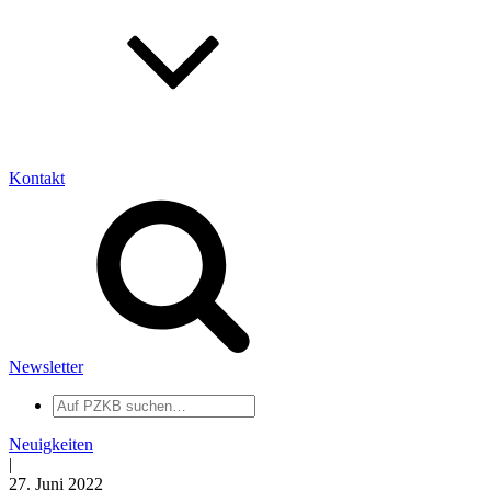
Kontakt
Newsletter
Auf
PZKB
suchen
Neuigkeiten
|
27. Juni 2022