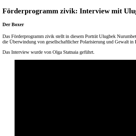
Förderprogramm zivik: Interview mit Ul
Der Boxer
Das Förderprogramm zivik stellt in diesem Porträt Ulugbek Nurumbetov
die Überwindung von gesellschaftlicher Polarisierung und Gewalt in K
Das Interview wurde von Olga Statnaia geführt.