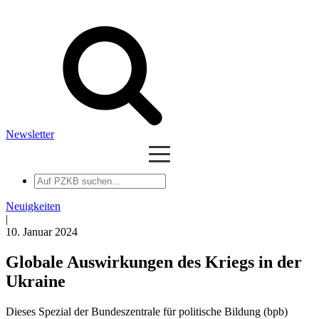
Newsletter
Auf
PZKB
suchen
Neuigkeiten
|
10. Januar 2024
Globale Auswirkungen des Kriegs in der
Ukraine
Dieses Spezial der Bundeszentrale für politische Bildung (bpb)