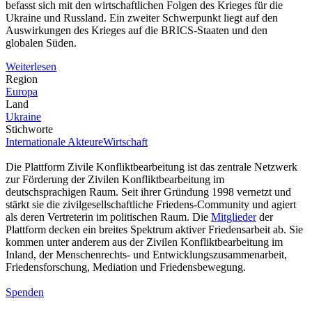
befasst sich mit den wirtschaftlichen Folgen des Krieges für die
Ukraine und Russland. Ein zweiter Schwerpunkt liegt auf den
Auswirkungen des Krieges auf die BRICS-Staaten und den
globalen Süden.
Weiterlesen
Region
Europa
Land
Ukraine
Stichworte
Internationale Akteure
Wirtschaft
Die Plattform Zivile Konfliktbearbeitung ist das zentrale Netzwerk
zur Förderung der Zivilen Konfliktbearbeitung im
deutschsprachigen Raum. Seit ihrer Gründung 1998 vernetzt und
stärkt sie die zivilgesellschaftliche Friedens-Community und agiert
als deren Vertreterin im politischen Raum. Die
Mitglieder
der
Plattform decken ein breites Spektrum aktiver Friedensarbeit ab. Sie
kommen unter anderem aus der Zivilen Konfliktbearbeitung im
Inland, der Menschenrechts- und Entwicklungszusammenarbeit,
Friedensforschung, Mediation und Friedensbewegung.
Spenden