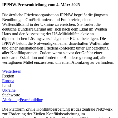
IPPNW-Pressemitteilung vom 4. März 2025
Die ärztliche Friedensorganisation IPPNW begrüßt die jüngsten
Bemühungen Großbritanniens und Frankreichs, einen
Waffenstillstand in der Ukraine zu erreichen. Sie fordert die
deutsche Bundesregierung auf, sich nach dem Eklat im Weißen
Haus und der Aussetzung der US-Militärhilfen aktiv an
diplomatischen Lösungsvorschlägen der EU zu beteiligen. Die
IPPNW betont die Notwendigkeit einer dauerhaften Waffenruhe
und einer internationalen Friedenskonferenz unter Einbeziehung
aller Konfliktparteien. Zudem warnt sie vor der Gefahr einer
nuklearen Eskalation und fordert die Bundesregierung auf, alle
verfügbaren Mittel einzusetzen, um einen Atomkrieg zu verhindern.
Weiterlesen
Region
Europa
Land
Ukraine
Stichworte
Abrüstung
Peacebuilding
Die Plattform Zivile Konfliktbearbeitung ist das zentrale Netzwerk
zur Förderung der Zivilen Konfliktbearbeitung im