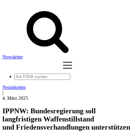
Newsletter
Auf
PZKB
suchen
Neuigkeiten
|
4. März 2025
IPPNW: Bundesregierung soll
langfristigen Waffenstillstand
und Friedensverhandlungen unterstützen