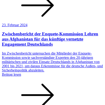
23. Februar 2024
Zwischenbericht der Enquete-Kommission Lehren
aus Afghanistan für das künftige vernetzte
Engagement Deutschlands
Im Zwischenbericht untersuchen die Mitglieder der Enquete-
Kommission sowie sachverständige Experten den 20-jährigen
militärischen und zivilen Einsatz Deutschlands in Afghanistan von
2001 bis 2021, um daraus Erkenntnisse für die deutsche Außen- und
Sicherheitspolitik abzuleiten.
Beitrag lesen