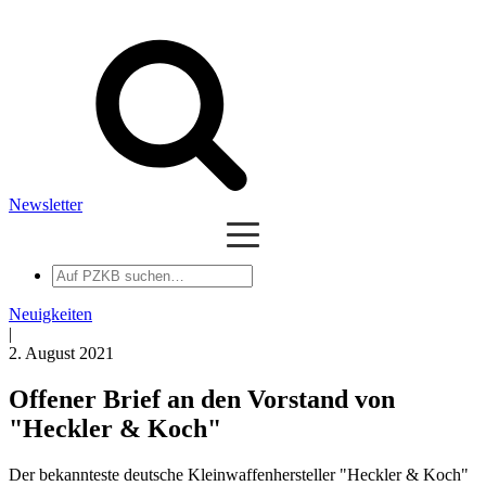
Newsletter
Auf
PZKB
suchen
Neuigkeiten
|
2. August 2021
Offener Brief an den Vorstand von
"Heckler & Koch"
Der bekannteste deutsche Kleinwaffenhersteller "Heckler & Koch"