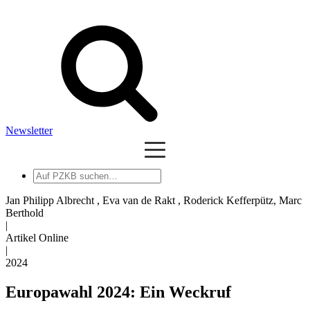
Newsletter
Auf
PZKB
suchen
Jan Philipp Albrecht , Eva van de Rakt , Roderick Kefferpütz, Marc
Berthold
|
Artikel Online
|
2024
Europawahl 2024: Ein Weckruf