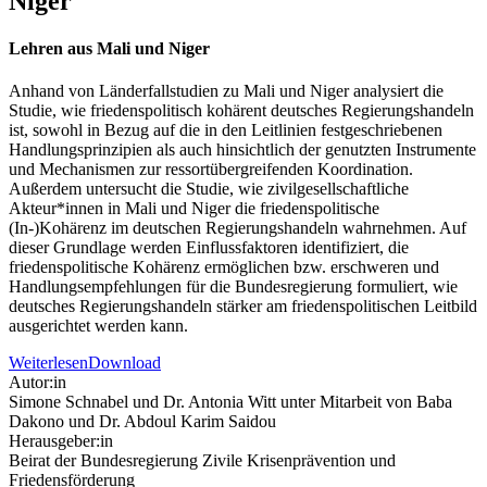
Niger
Lehren aus Mali und Niger
Anhand von Länderfallstudien zu Mali und Niger analysiert die
Studie, wie friedenspolitisch kohärent deutsches Regierungshandeln
ist, sowohl in Bezug auf die in den Leitlinien festgeschriebenen
Handlungsprinzipien als auch hinsichtlich der genutzten Instrumente
und Mechanismen zur ressortübergreifenden Koordination.
Außerdem untersucht die Studie, wie zivilgesellschaftliche
Akteur*innen in Mali und Niger die friedenspolitische
(In-)Kohärenz im deutschen Regierungshandeln wahrnehmen. Auf
dieser Grundlage werden Einflussfaktoren identifiziert, die
friedenspolitische Kohärenz ermöglichen bzw. erschweren und
Handlungsempfehlungen für die Bundesregierung formuliert, wie
deutsches Regierungshandeln stärker am friedenspolitischen Leitbild
ausgerichtet werden kann.
Weiterlesen
Download
Autor:in
Simone Schnabel und Dr. Antonia Witt unter Mitarbeit von Baba
Dakono und Dr. Abdoul Karim Saidou
Herausgeber:in
Beirat der Bundesregierung Zivile Krisenprävention und
Friedensförderung