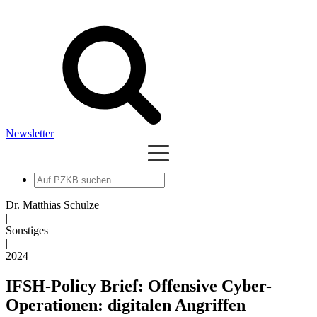
Newsletter
Auf
PZKB
suchen
Dr. Matthias Schulze
|
Sonstiges
|
2024
IFSH-Policy Brief: Offensive Cyber-
Operationen: digitalen Angriffen