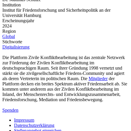
Institution
Institut für Friedensforschung und Sicherheitspolitik an der
Universität Hamburg
Erscheinungsjahr
2024
Region
Global
Stichworte
Digitalisierung
Die Plattform Zivile Konfliktbearbeitung ist das zentrale Netzwerk
zur Förderung der Zivilen Konfliktbearbeitung im
deutschsprachigen Raum. Seit ihrer Gründung 1998 vernetzt und
stärkt sie die zivilgesellschaftliche Friedens-Community und agiert
als deren Vertreterin im politischen Raum. Die
Mitglieder
der
Plattform decken ein breites Spektrum aktiver Friedensarbeit ab. Sie
kommen unter anderem aus der Zivilen Konfliktbearbeitung im
Inland, der Menschenrechts- und Entwicklungszusammenarbeit,
Friedensforschung, Mediation und Friedensbewegung.
Spenden
Impressum
Datenschutzerklärung
Stellenangebot einreichen