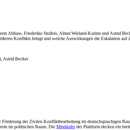
erin Abbass, Friederike Stolleis, Almut Wieland‑Karimi und Astrid Be
ößeren Konflikts bringt und welche Auswirkungen die Eskalation auf Zi
, Astrid Becker
ur Förderung der Zivilen Konfliktbearbeitung im deutschsprachigen Raum
eterin im politischen Raum. Die
Mitglieder
der Plattform decken ein bre