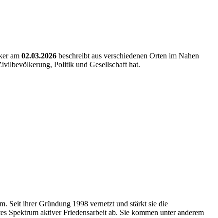
cker am
02.03.2026
beschreibt aus verschiedenen Orten im Nahen
vilbevölkerung, Politik und Gesellschaft hat.
. Seit ihrer Gründung 1998 vernetzt und stärkt sie die
ites Spektrum aktiver Friedensarbeit ab. Sie kommen unter anderem