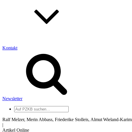
Kontakt
Newsletter
Auf
PZKB
suchen
Ralf Melzer, Merin Abbass, Friederike Stolleis, Almut Wieland‑Karimi
|
Artikel Online