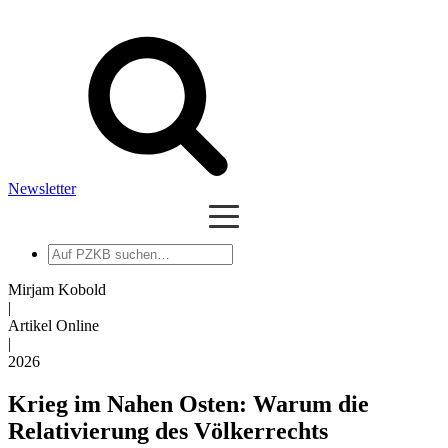
Newsletter
Auf
PZKB
suchen
Mirjam Kobold
|
Artikel Online
|
2026
Krieg im Nahen Osten: Warum die
Relativierung des Völkerrechts