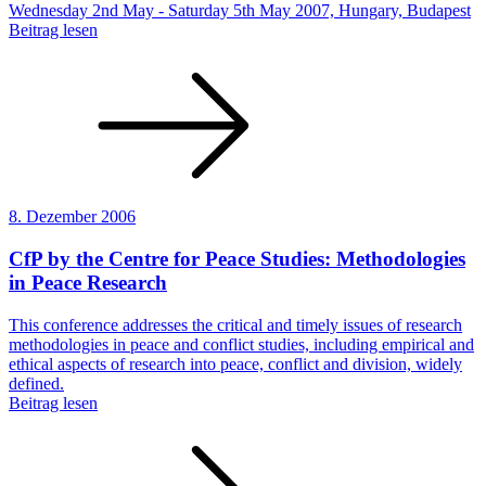
Wednesday 2nd May - Saturday 5th May 2007, Hungary, Budapest
Beitrag lesen
8. Dezember 2006
CfP by the Centre for Peace Studies: Methodologies
in Peace Research
This conference addresses the critical and timely issues of research
methodologies in peace and conflict studies, including empirical and
ethical aspects of research into peace, conflict and division, widely
defined.
Beitrag lesen