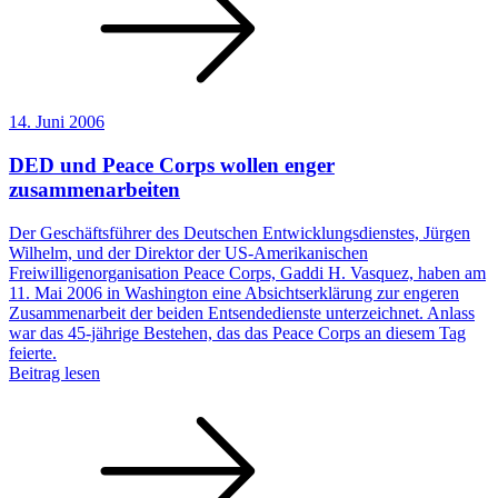
14. Juni 2006
DED und Peace Corps wollen enger
zusammenarbeiten
Der Geschäftsführer des Deutschen Entwicklungsdienstes, Jürgen
Wilhelm, und der Direktor der US-Amerikanischen
Freiwilligenorganisation Peace Corps, Gaddi H. Vasquez, haben am
11. Mai 2006 in Washington eine Absichtserklärung zur engeren
Zusammenarbeit der beiden Entsendedienste unterzeichnet. Anlass
war das 45-jährige Bestehen, das das Peace Corps an diesem Tag
feierte.
Beitrag lesen