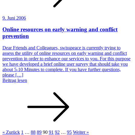
9. Juni 2006
Online resources on early warning and conflict
prevention
Dear Friends and Colleagues, swisspeace is currently trying to
assess the utility of online resources on early warning and conflict
prevention in order to enhance our services to you. For this purpose
we have developed a brief online user survey that should take you
about 5-10 Minutes to complete. If you have further questions,
please […]
Beitrag lesen
« Zurück
1
…
88
89
90
91
92
…
95
Weiter »