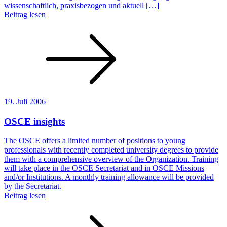
wissenschaftlich, praxisbezogen und aktuell […]
Beitrag lesen
19. Juli 2006
OSCE insights
The OSCE offers a limited number of positions to young
professionals with recently completed university degrees to provide
them with a comprehensive overview of the Organization. Training
will take place in the OSCE Secretariat and in OSCE Missions
and/or Institutions. A monthly training allowance will be provided
by the Secretariat.
Beitrag lesen