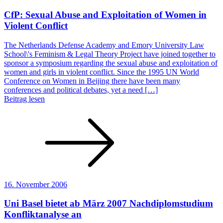
CfP: Sexual Abuse and Exploitation of Women in
Violent Conflict
The Netherlands Defense Academy and Emory University Law
School\'s Feminism & Legal Theory Project have joined together to
sponsor a symposium regarding the sexual abuse and exploitation of
women and girls in violent conflict. Since the 1995 UN World
Conference on Women in Beijing there have been many
conferences and political debates, yet a need […]
Beitrag lesen
16. November 2006
Uni Basel bietet ab März 2007 Nachdiplomstudium
Konfliktanalyse an