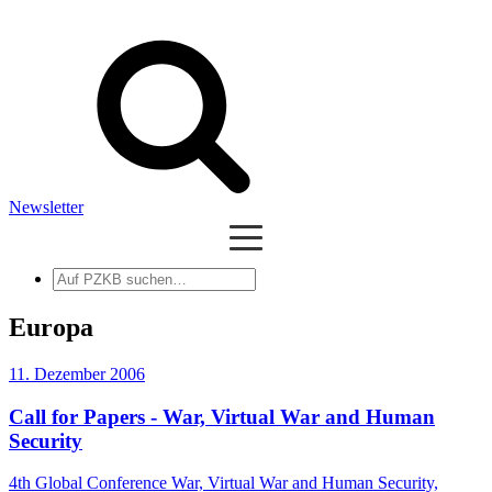
Newsletter
Auf
PZKB
suchen
Europa
11. Dezember 2006
Call for Papers - War, Virtual War and Human
Security
4th Global Conference War, Virtual War and Human Security,