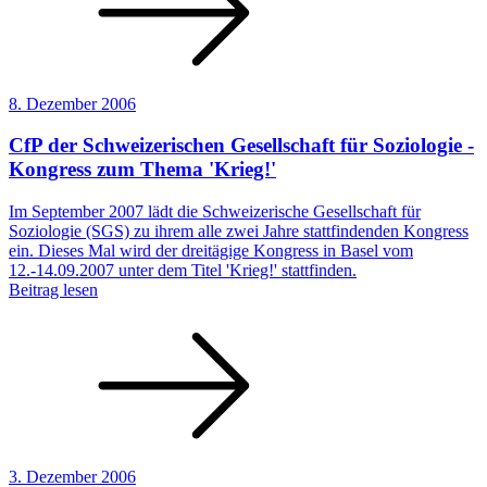
8. Dezember 2006
CfP der Schweizerischen Gesellschaft für Soziologie -
Kongress zum Thema 'Krieg!'
Im September 2007 lädt die Schweizerische Gesellschaft für
Soziologie (SGS) zu ihrem alle zwei Jahre stattfindenden Kongress
ein. Dieses Mal wird der dreitägige Kongress in Basel vom
12.-14.09.2007 unter dem Titel 'Krieg!' stattfinden.
Beitrag lesen
3. Dezember 2006