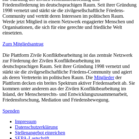
Friedensförderung im deutschsprachigen Raum. Seit ihrer Gründung
1998 vernetzt und stärkt sie die zivilgesellschaftliche Friedens-
Community und vertritt deren Interessen im politischen Raum.
Werde jetzt Mitglied in einem Netzwerk engagierter Menschen und
Organisationen, die sich für eine gerechte und friedliche Welt
einsetzten.
Zum Mitgliedsantrag
Die Plattform Zivile Konfliktbearbeitung ist das zentrale Netzwerk
zur Förderung der Zivilen Konfliktbearbeitung im
deutschsprachigen Raum. Seit ihrer Gründung 1998 vernetzt und
stärkt sie die zivilgesellschaftliche Friedens-Community und agiert
als deren Vertreterin im politischen Raum. Die
Mitglieder
der
Plattform decken ein breites Spektrum aktiver Friedensarbeit ab. Sie
kommen unter anderem aus der Zivilen Konfliktbearbeitung im
Inland, der Menschenrechts- und Entwicklungszusammenarbeit,
Friedensforschung, Mediation und Friedensbewegung.
Spenden
Impressum
Datenschutzerklärung
Stellenangebot einreichen
SEPA-Lastschrift