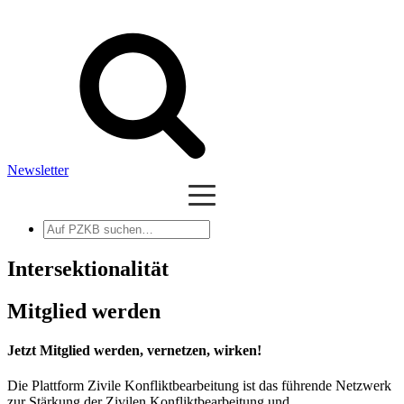
Newsletter
Auf
PZKB
suchen
Intersektionalität
Mitglied werden
Jetzt Mitglied werden, vernetzen, wirken!
Die Plattform Zivile Konfliktbearbeitung ist das führende Netzwerk
zur Stärkung der Zivilen Konfliktbearbeitung und