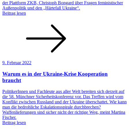
der Plattform ZKB, Christoph Bongard über Fragen feministischer
Außenpolitik und den „Härtefall Ukraine“.
Beitrag lesen
9. Februar 2022
Warum es in der Ukraine-Krise Kooperation
braucht
PolitikerInnen und Fachleute aus aller Welt bereiten sich derzeit auf
die 58. Münchner Sicherheitskonferenz vor. Das Treffen wird vom
Konflikt zwischen Russland und der Ukraine überschattet. Wie kann
man die bedrohliche Eskalationsspirale durchbrechen?
Waffenlieferungen sind sicher nicht der richtige Weg, meint Martina
Fischer.
Beitrag lesen