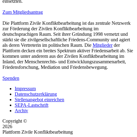
einsetzten.
Zum Mitgliedsantrag
Die Plattform Zivile Konfliktbearbeitung ist das zentrale Netzwerk
zur Förderung der Zivilen Konfliktbearbeitung im
deutschsprachigen Raum. Seit ihrer Gründung 1998 vernetzt und
stärkt sie die zivilgesellschaftliche Friedens-Community und agiert
als deren Vertreterin im politischen Raum. Die
Mitglieder
der
Plattform decken ein breites Spektrum aktiver Friedensarbeit ab. Sie
kommen unter anderem aus der Zivilen Konfliktbearbeitung im
Inland, der Menschenrechts- und Entwicklungszusammenarbeit,
Friedensforschung, Mediation und Friedensbewegung.
Spenden
Impressum
Datenschutzerklärung
Stellenangebot einreichen
SEPA-Lastschrift
Archiv
Copyright ©
2026
Plattform Zivile Konfliktbearbeitung