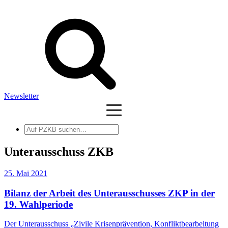
Newsletter
Auf
PZKB
suchen
Unterausschuss ZKB
25. Mai 2021
Bilanz der Arbeit des Unterausschusses ZKP in der
19. Wahlperiode
Der Unterausschuss „Zivile Krisenprävention, Konfliktbearbeitung