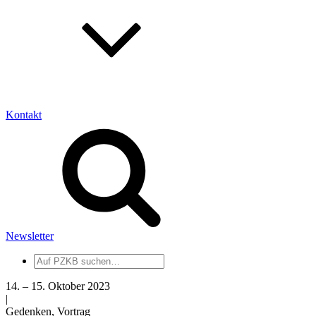
Kontakt
Newsletter
Auf
PZKB
suchen
14. – 15. Oktober 2023
|
Gedenken, Vortrag