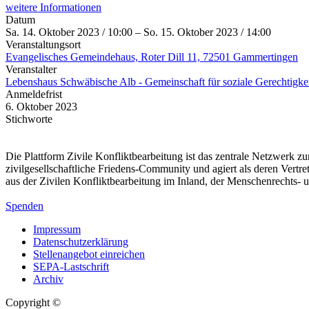
weitere Informationen
Datum
Sa. 14. Oktober 2023 / 10:00 – So. 15. Oktober 2023 / 14:00
Veranstaltungsort
Evangelisches Gemeindehaus, Roter Dill 11, 72501 Gammertingen
Veranstalter
Lebenshaus Schwäbische Alb - Gemeinschaft für soziale Gerechtigkei
Anmeldefrist
6. Oktober 2023
Stichworte
Die Plattform Zivile Konfliktbearbeitung ist das zentrale Netzwerk z
zivilgesellschaftliche Friedens-Community und agiert als deren Vertr
aus der Zivilen Konfliktbearbeitung im Inland, der Menschenrechts
Spenden
Impressum
Datenschutzerklärung
Stellenangebot einreichen
SEPA-Lastschrift
Archiv
Copyright ©