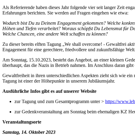
Als Referierende haben dieses Jahr folgende vier seit langer Zeit e
Erfahrungen berichten. Sie werden auf Fragen eingehen wie etwa:
Wodurch bist Du zu Deinem Engagement gekommen? Welche konkreten 
Höhen und Tiefen verarbeitet? Woraus schöpfst Du Lebensmut für Dei
Welche Chancen, eine andere Welt schaffen zu können?
Zu dieser bereits elften Tagung „We shall overcome! - Gewaltfrei akt
Engagement für eine gerechtere, friedvollere und zukunftsfähige We
Am Sonntag, 15.10.2023, besteht das Angebot, an einer kleinen Ge
überhaupt, das die Nazis in Betrieb nahmen. Im Anschluss daran gibt
Gewaltfreiheit in ihren unterschiedlichen Aspekten zieht sich wie ei
Tagung ist einer der Höhepunkte in unserem Jubiläumsjahr.
Ausführliche Infos gibt es auf unserer Website
zur Tagung und zum Gesamtprogramm unter >
https://www.le
zur Gedenkveranstaltung am Sonntag beim ehemaligen KZ He
Veranstaltungsorte
Samstag, 14. Oktober 2023