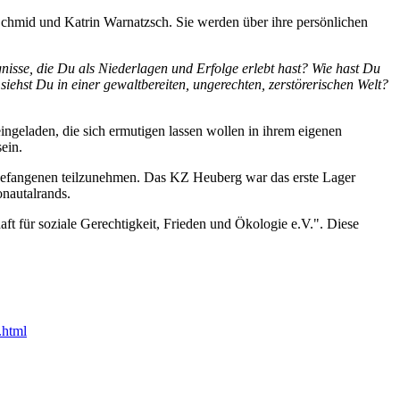
 Schmid und Katrin Warnatzsch. Sie werden über ihre persönlichen
se, die Du als Niederlagen und Erfolge erlebt hast? Wie hast Du
ehst Du in einer gewaltbereiten, ungerechten, zerstörerischen Welt?
ingeladen, die sich ermutigen lassen wollen in ihrem eigenen
ein.
Gefangenen teilzunehmen. Das KZ Heuberg war das erste Lager
onautalrands.
ft für soziale Gerechtigkeit, Frieden und Ökologie e.V.". Diese
.html