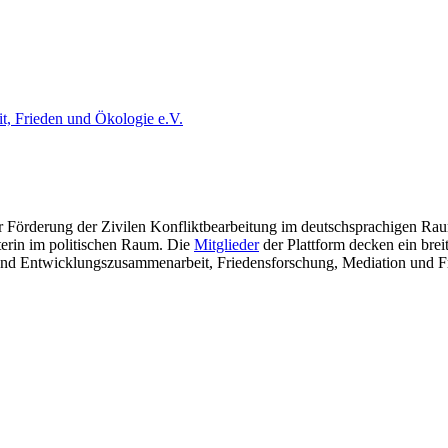
t, Frieden und Ökologie e.V.
ur Förderung der Zivilen Konfliktbearbeitung im deutschsprachigen Raum
eterin im politischen Raum. Die
Mitglieder
der Plattform decken ein bre
- und Entwicklungszusammenarbeit, Friedensforschung, Mediation und 