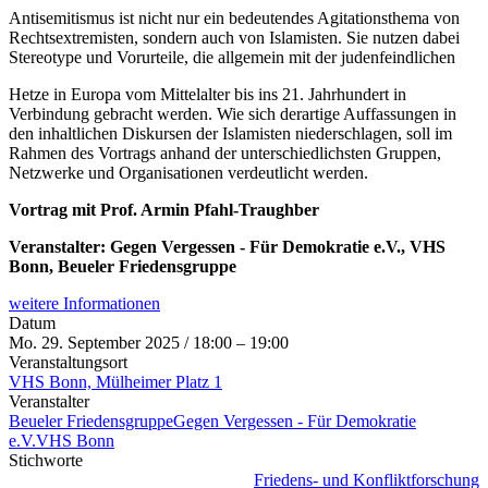
Antisemitismus ist nicht nur ein bedeutendes Agitationsthema von
Rechtsextremisten, sondern auch von Islamisten. Sie nutzen dabei
Stereotype und Vorurteile, die allgemein mit der judenfeindlichen
Hetze in Europa vom Mittelalter bis ins 21. Jahrhundert in
Verbindung gebracht werden. Wie sich derartige Auffassungen in
den inhaltlichen Diskursen der Islamisten niederschlagen, soll im
Rahmen des Vortrags anhand der unterschiedlichsten Gruppen,
Netzwerke und Organisationen verdeutlicht werden.
Vortrag mit Prof. Armin Pfahl-Traughber
Veranstalter: Gegen Vergessen - Für Demokratie e.V., VHS
Bonn, Beueler Friedensgruppe
weitere Informationen
Datum
Mo. 29. September 2025 / 18:00 – 19:00
Veranstaltungsort
VHS Bonn, Mülheimer Platz 1
Veranstalter
Beueler Friedensgruppe
Gegen Vergessen - Für Demokratie
e.V.
VHS Bonn
Stichworte
Friedens- und Konfliktforschung