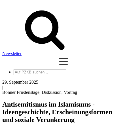
Newsletter
Auf
PZKB
suchen
29. September 2025
|
Bonner Friedenstage, Diskussion, Vortrag
Antisemitismus im Islamismus -
Ideengeschichte, Erscheinungsformen
und soziale Verankerung