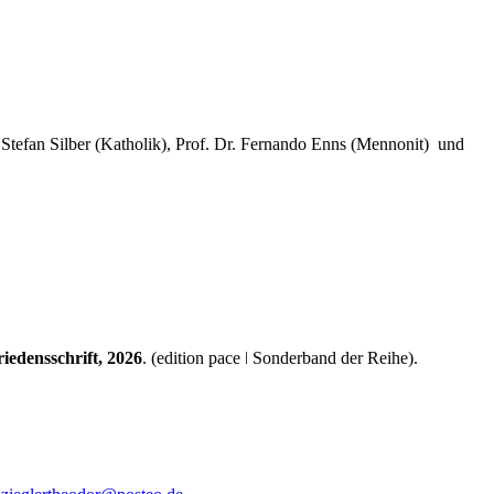
. Stefan Silber (Katholik), Prof. Dr. Fernando Enns (Mennonit) und
iedensschrift, 2026
. (edition pace ǀ Sonderband der Reihe).