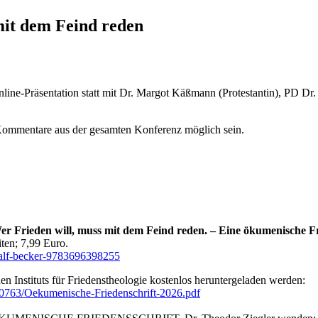
mit dem Feind reden
nline-Präsentation statt mit Dr. Margot Käßmann (Protestantin), PD Dr
Kommentare aus der gesamten Konferenz möglich sein.
er Frieden will, muss mit dem Feind reden. – Eine ökumenische Fr
en; 7,99 Euro.
-ralf-becker-9783696398255
 Instituts für Friedenstheologie kostenlos heruntergeladen werden:
240763/Oekumenische-Friedenschrift-2026.pdf