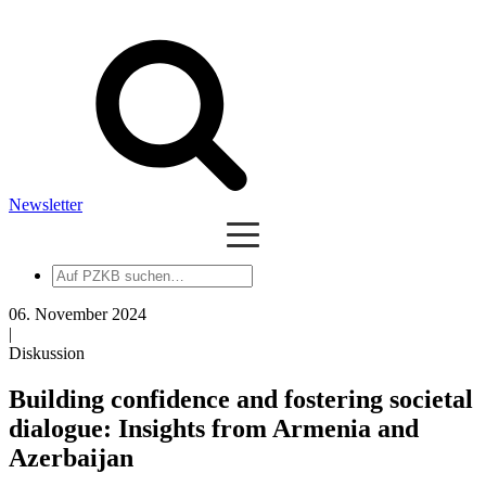
Newsletter
Auf
PZKB
suchen
06. November 2024
|
Diskussion
Building confidence and fostering societal
dialogue: Insights from Armenia and
Azerbaijan