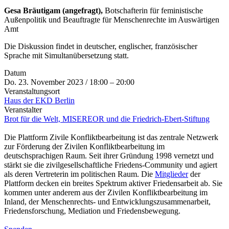
Gesa Bräutigam (angefragt),
Botschafterin für feministische
Außenpolitik und Beauftragte für Menschenrechte im Auswärtigen
Amt
Die Diskussion findet in deutscher, englischer, französischer
Sprache mit Simultanübersetzung statt.
Datum
Do. 23. November 2023 / 18:00 – 20:00
Veranstaltungsort
Haus der EKD Berlin
Veranstalter
Brot für die Welt, MISEREOR und die Friedrich-Ebert-Stiftung
Die Plattform Zivile Konfliktbearbeitung ist das zentrale Netzwerk
zur Förderung der Zivilen Konfliktbearbeitung im
deutschsprachigen Raum. Seit ihrer Gründung 1998 vernetzt und
stärkt sie die zivilgesellschaftliche Friedens-Community und agiert
als deren Vertreterin im politischen Raum. Die
Mitglieder
der
Plattform decken ein breites Spektrum aktiver Friedensarbeit ab. Sie
kommen unter anderem aus der Zivilen Konfliktbearbeitung im
Inland, der Menschenrechts- und Entwicklungszusammenarbeit,
Friedensforschung, Mediation und Friedensbewegung.