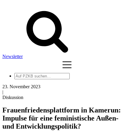
Newsletter
Auf
PZKB
suchen
23. November 2023
|
Diskussion
Frauenfriedensplattform in Kamerun:
Impulse für eine feministische Außen-
und Entwicklungspolitik?