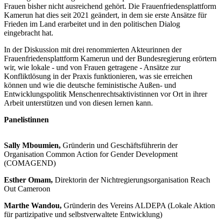
Frauen bisher nicht ausreichend gehört. Die Frauenfriedensplattform
Kamerun hat dies seit 2021 geändert, in dem sie erste Ansätze für
Frieden im Land erarbeitet und in den politischen Dialog
eingebracht hat.
In der Diskussion mit drei renommierten Akteurinnen der
Frauenfriedensplattform Kamerun und der Bundesregierung erörtern
wir, wie lokale - und von Frauen getragene - Ansätze zur
Konfliktlösung in der Praxis funktionieren, was sie erreichen
können und wie die deutsche feministische Außen- und
Entwicklungspolitik Menschenrechtsaktivistinnen vor Ort in ihrer
Arbeit unterstützen und von diesen lernen kann.
Panelistinnen
Sally Mboumien,
Gründerin und Geschäftsführerin der
Organisation Common Action for Gender Development
(COMAGEND)
Esther Omam,
Direktorin der Nichtregierungsorganisation Reach
Out Cameroon
Marthe Wandou,
Gründerin des Vereins ALDEPA (Lokale Aktion
für partizipative und selbstverwaltete Entwicklung)