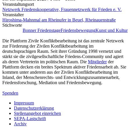
Veranstaltungsort
Netzwerk Friedenskooperative, Frauennetzwerk für Frieden e. V.
Veranstalter
Hiroshima-Mahnmal am Rheinufer in Beuel, Rheinauenstraße
Stichworte
Bonner Friedenstage
Friedensbewegung
Kunst und Kultur
Die Plattform Zivile Konfliktbearbeitung ist das zentrale Netzwerk
zur Förderung der Zivilen Konfliktbearbeitung im
deutschsprachigen Raum. Seit ihrer Gründung 1998 vernetzt und
stärkt sie die zivilgesellschaftliche Friedens-Community und agiert
als deren Vertreterin im politischen Raum. Die
Mitglieder
der
Plattform decken ein breites Spektrum aktiver Friedensarbeit ab. Sie
kommen unter anderem aus der Zivilen Konfliktbearbeitung im
Inland, der Menschenrechts- und Entwicklungszusammenarbeit,
Friedensforschung, Mediation und Friedensbewegung.
Spenden
Impressum
Datenschutzerklärung
Stellenangebot einreichen
SEPA-Lastschrift
Archiv