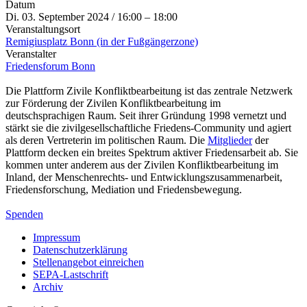
Datum
Di. 03. September 2024 / 16:00 – 18:00
Veranstaltungsort
Remigiusplatz Bonn (in der Fußgängerzone)
Veranstalter
Friedensforum Bonn
Die Plattform Zivile Konfliktbearbeitung ist das zentrale Netzwerk
zur Förderung der Zivilen Konfliktbearbeitung im
deutschsprachigen Raum. Seit ihrer Gründung 1998 vernetzt und
stärkt sie die zivilgesellschaftliche Friedens-Community und agiert
als deren Vertreterin im politischen Raum. Die
Mitglieder
der
Plattform decken ein breites Spektrum aktiver Friedensarbeit ab. Sie
kommen unter anderem aus der Zivilen Konfliktbearbeitung im
Inland, der Menschenrechts- und Entwicklungszusammenarbeit,
Friedensforschung, Mediation und Friedensbewegung.
Spenden
Impressum
Datenschutzerklärung
Stellenangebot einreichen
SEPA-Lastschrift
Archiv