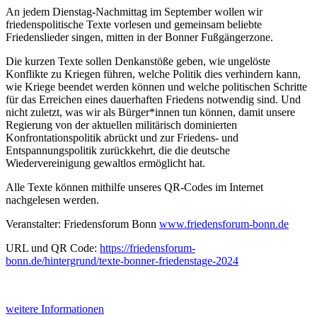
An jedem Dienstag-Nachmittag im September wollen wir
friedenspolitische Texte vorlesen und gemeinsam beliebte
Friedenslieder singen, mitten in der Bonner Fußgängerzone.
Die kurzen Texte sollen Denkanstöße geben, wie ungelöste
Konflikte zu Kriegen führen, welche Politik dies verhindern kann,
wie Kriege beendet werden können und welche politischen Schritte
für das Erreichen eines dauerhaften Friedens notwendig sind. Und
nicht zuletzt, was wir als Bürger*innen tun können, damit unsere
Regierung von der aktuellen militärisch dominierten
Konfrontationspolitik abrückt und zur Friedens- und
Entspannungspolitik zurückkehrt, die die deutsche
Wiedervereinigung gewaltlos ermöglicht hat.
Alle Texte können mithilfe unseres QR-Codes im Internet
nachgelesen werden.
Veranstalter: Friedensforum Bonn
www.friedensforum-bonn.de
URL und QR Code:
https://friedensforum-
bonn.de/hintergrund/texte-bonner-friedenstage-2024
weitere Informationen