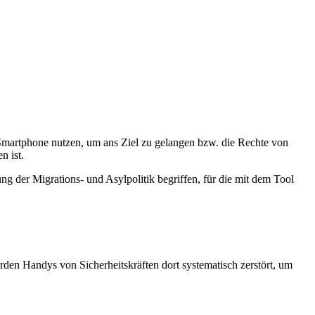
s Smartphone nutzen, um ans Ziel zu gelangen bzw. die Rechte von
n ist.
ng der Migrations- und Asylpolitik begriffen, für die mit dem Tool
en Handys von Sicherheitskräften dort systematisch zerstört, um