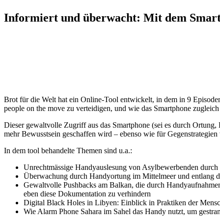
Informiert und überwacht: Mit dem Smart
Brot für die Welt hat ein Online-Tool entwickelt, in dem in 9 Episo
people on the move zu verteidigen, und wie das Smartphone zugleich
Dieser gewaltvolle Zugriff aus das Smartphone (sei es durch Ortung, 
mehr Bewusstsein geschaffen wird – ebenso wie für Gegenstrategien vo
In dem tool behandelte Themen sind u.a.:
Unrechtmässige Handyauslesung von Asylbewerbenden durc
Überwachung durch Handyortung im Mittelmeer und entlang 
Gewaltvolle Pushbacks am Balkan, die durch Handyaufnahmen do
eben diese Dokumentation zu verhindern
Digital Black Holes in Libyen: Einblick in Praktiken der Men
Wie Alarm Phone Sahara im Sahel das Handy nutzt, um gestran