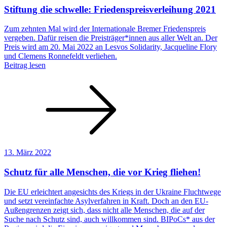
Stiftung die schwelle: Friedenspreisverleihung 2021
Zum zehnten Mal wird der Internationale Bremer Friedenspreis
vergeben. Dafür reisen die Preisträger*innen aus aller Welt an. Der
Preis wird am 20. Mai 2022 an Lesvos Solidarity, Jacqueline Flory
und Clemens Ronnefeldt verliehen.
Beitrag lesen
13. März 2022
Schutz für alle Menschen, die vor Krieg fliehen!
Die EU erleichtert angesichts des Kriegs in der Ukraine Fluchtwege
und setzt vereinfachte Asylverfahren in Kraft. Doch an den EU-
Außengrenzen zeigt sich, dass nicht alle Menschen, die auf der
Suche nach Schutz sind, auch willkommen sind. BIPoCs* aus der