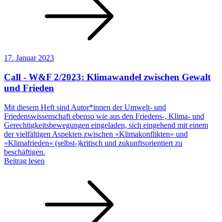
17. Januar 2023
Call - W&F 2/2023: Klimawandel zwischen Gewalt
und Frieden
Mit diesem Heft sind Autor*innen der Umwelt- und
Friedenswissenschaft ebenso wie aus den Friedens-, Klima- und
Gerechtigkeitsbewegungen eingeladen, sich eingehend mit einem
der vielfältigen Aspekten zwischen »Klimakonflikten« und
»Klimafrieden« (selbst-)kritisch und zukunftsorientiert zu
beschäftigen.
Beitrag lesen