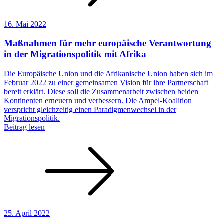
16. Mai 2022
Maßnahmen für mehr europäische Verantwortung
in der Migrationspolitik mit Afrika
Die Europäische Union und die Afrikanische Union haben sich im
Februar 2022 zu einer gemeinsamen Vision für ihre Partnerschaft
bereit erklärt. Diese soll die Zusammenarbeit zwischen beiden
Kontinenten erneuern und verbessern. Die Ampel-Koalition
verspricht gleichzeitig einen Paradigmenwechsel in der
Migrationspolitik.
Beitrag lesen
25. April 2022