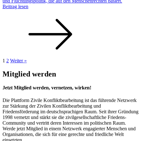
und Flüchtlingspolitik, die auf den Menschenrechten basiert.
Beitrag lesen
1
2
Weiter »
Mitglied werden
Jetzt Mitglied werden, vernetzen, wirken!
Die Plattform Zivile Konfliktbearbeitung ist das führende Netzwerk
zur Stärkung der Zivilen Konfliktbearbeitung und
Friedensförderung im deutschsprachigen Raum. Seit ihrer Gründung
1998 vernetzt und stärkt sie die zivilgesellschaftliche Friedens-
Community und vertritt deren Interessen im politischen Raum.
Werde jetzt Mitglied in einem Netzwerk engagierter Menschen und
Organisationen, die sich für eine gerechte und friedliche Welt
einsetzten.