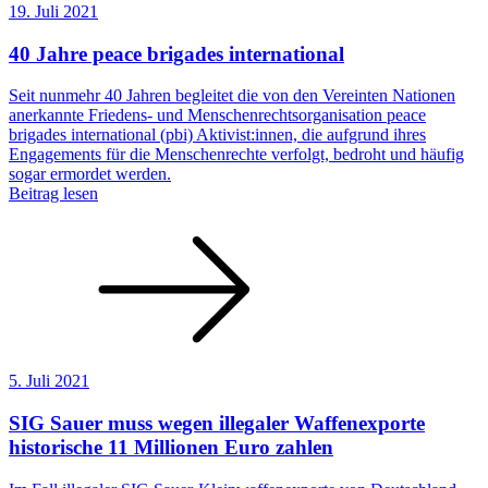
19. Juli 2021
40 Jahre peace brigades international
Seit nunmehr 40 Jahren begleitet die von den Vereinten Nationen
anerkannte Friedens- und Menschenrecht­sorganisation peace
brigades international (pbi) Aktivist:innen, die aufgrund ihres
Engagements für die Menschenrechte verfolgt, bedroht und häufig
sogar ermordet werden.
Beitrag lesen
5. Juli 2021
SIG Sauer muss wegen illegaler Waffenexporte
historische 11 Millionen Euro zahlen