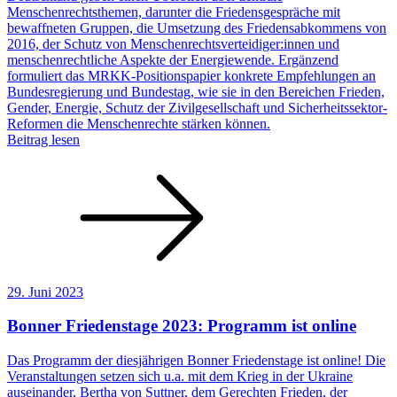
Menschenrechtsthemen, darunter die Friedensgespräche mit
bewaffneten Gruppen, die Umsetzung des Friedensabkommens von
2016, der Schutz von Menschenrechtsverteidiger:innen und
menschenrechtliche Aspekte der Energiewende. Ergänzend
formuliert das MRKK-Positionspapier konkrete Empfehlungen an
Bundesregierung und Bundestag, wie sie in den Bereichen Frieden,
Gender, Energie, Schutz der Zivilgesellschaft und Sicherheitssektor-
Reformen die Menschenrechte stärken können.
Beitrag lesen
29. Juni 2023
Bonner Friedenstage 2023: Programm ist online
Das Programm der diesjährigen Bonner Friedenstage ist online! Die
Veranstaltungen setzen sich u.a. mit dem Krieg in der Ukraine
auseinander, Bertha von Suttner, dem Gerechten Frieden, der