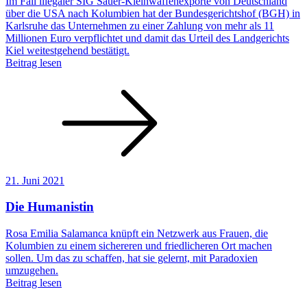
Im Fall illegaler SIG Sauer-Kleinwaffenexporte von Deutschland
über die USA nach Kolumbien hat der Bundesgerichtshof (BGH) in
Karlsruhe das Unternehmen zu einer Zahlung von mehr als 11
Millionen Euro verpflichtet und damit das Urteil des Landgerichts
Kiel weitestgehend bestätigt.
Beitrag lesen
21. Juni 2021
Die Humanistin
Rosa Emilia Salamanca knüpft ein Netzwerk aus Frauen, die
Kolumbien zu einem sichereren und friedlicheren Ort machen
sollen. Um das zu schaffen, hat sie gelernt, mit Paradoxien
umzugehen.
Beitrag lesen