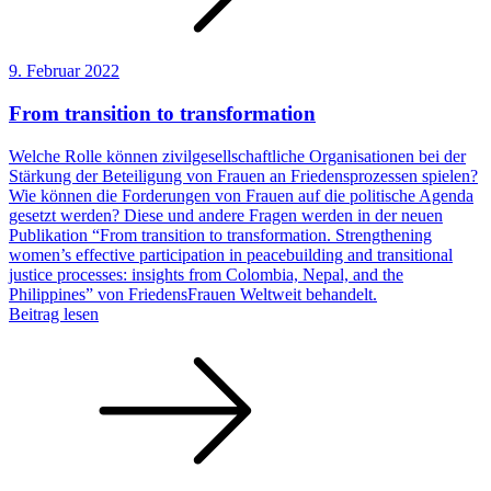
9. Februar 2022
From transition to transformation
Welche Rolle können zivilgesellschaftliche Organisationen bei der
Stärkung der Beteiligung von Frauen an Friedensprozessen spielen?
Wie können die Forderungen von Frauen auf die politische Agenda
gesetzt werden? Diese und andere Fragen werden in der neuen
Publikation “From transition to transformation. Strengthening
women’s effective participation in peacebuilding and transitional
justice processes: insights from Colombia, Nepal, and the
Philippines” von FriedensFrauen Weltweit behandelt.
Beitrag lesen