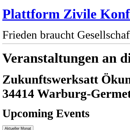
Plattform Zivile Konf
Frieden braucht Gesellschaf
Veranstaltungen an d
Zukunftswerksatt Ökum
34414 Warburg-Germe
Upcoming Events
Aktueller Monat