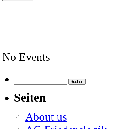
No Events
Suchen
nach:
Seiten
About us