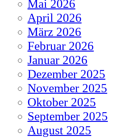
Mai 2026
April 2026
März 2026
Februar 2026
Januar 2026
Dezember 2025
November 2025
Oktober 2025
September 2025
August 2025