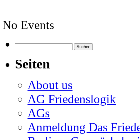
No Events
Suchen
nach:
Seiten
About us
AG Friedenslogik
AGs
Anmeldung Das Frieden