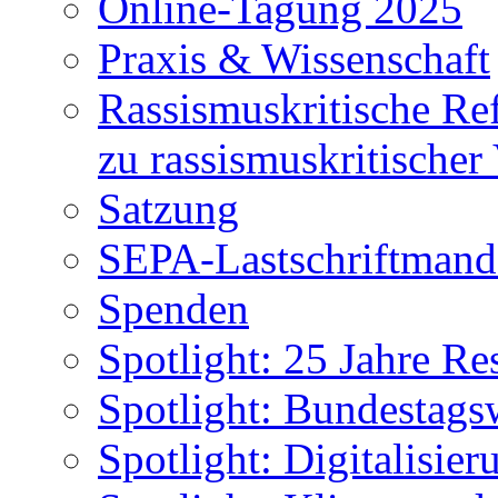
Online-Tagung 2025
Praxis & Wissenschaft
Rassismuskritische Re
zu rassismuskritischer
Satzung
SEPA-Lastschriftmanda
Spenden
Spotlight: 25 Jahre Re
Spotlight: Bundestags
Spotlight: Digitalisie