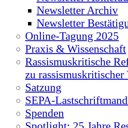
Newsletter Archiv
Newsletter Bestätig
Online-Tagung 2025
Praxis & Wissenschaft
Rassismuskritische Re
zu rassismuskritischer
Satzung
SEPA-Lastschriftmanda
Spenden
Spotlight: 25 Jahre Re