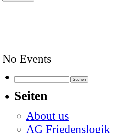
No Events
Suchen
nach:
Seiten
About us
AG Friedenslogik